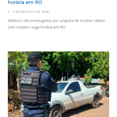
horária em RO
5 DE AGOSTO DE 2026
Médicos são investigados por suspeita de receber salário
sem cumprir carga horária em RO