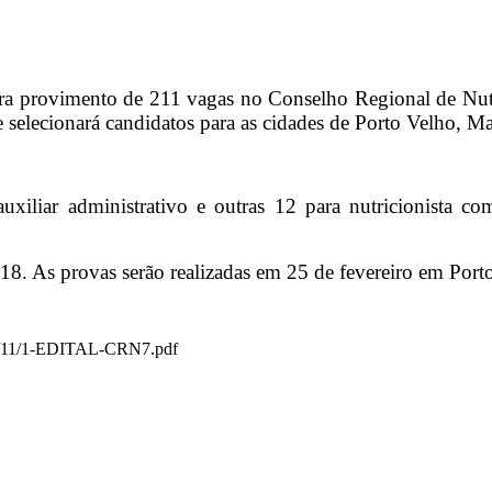
ara provimento de 211 vagas no Conselho Regional de Nutr
elecionará candidatos para as cidades de Porto Velho, M
uxiliar administrativo e outras 12 para nutricionista 
 2018. As provas serão realizadas em 25 de fevereiro em Po
017/11/1-EDITAL-CRN7.pdf