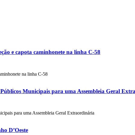
ção e capota caminhonete na linha C-58
minhonete na linha C-58
licos Municipais para uma Assembleia Geral Extra
is para uma Assembleia Geral Extraordinária
nho D’Oeste