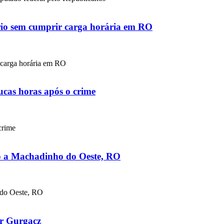
lário sem cumprir carga horária em RO
r carga horária em RO
oucas horas após o crime
 crime
o a Machadinho do Oeste, RO
 do Oeste, RO
cir Gurgacz