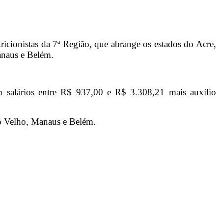
icionistas da 7ª Região, que abrange os estados do Acre,
anaus e Belém.
com salários entre R$ 937,00 e R$ 3.308,21 mais auxílio
rto Velho, Manaus e Belém.