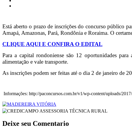
Está aberto o prazo de inscrições do concurso público p
Amapá, Amazonas, Pará, Rondônia e Roraima. O certame s
CLIQUE AQUI E CONFIRA O EDITAL
Para a capital rondoniense são 12 oportunidades para a
alimentação e vale transporte.
As inscrições podem ser feitas até o dia 2 de janeiro de
Informações: http://paconcursos.com.br/v1/wp-content/uploads/2
Deixe seu Comentario