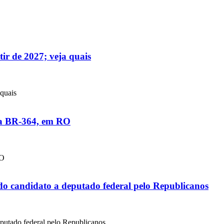
tir de 2027; veja quais
 quais
 na BR-364, em RO
RO
o candidato a deputado federal pelo Republicanos
putado federal pelo Republicanos