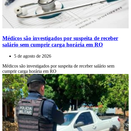
Médicos são investigados por suspeita de receber
salário sem cumprir carga horária em RO
5 de agosto de 2026
Médicos são investigados por suspeita de receber salário sem
cumprir carga horária em RO