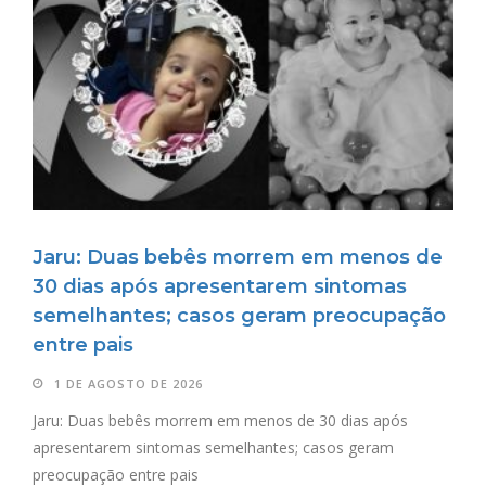
Jaru: Duas bebês morrem em menos de
30 dias após apresentarem sintomas
semelhantes; casos geram preocupação
entre pais
1 DE AGOSTO DE 2026
Jaru: Duas bebês morrem em menos de 30 dias após
apresentarem sintomas semelhantes; casos geram
preocupação entre pais