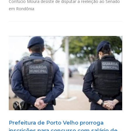
Confúcio Moura desiste de disputar a reeleição ao Senado
em Rondônia
Prefeitura de Porto Velho prorroga
inscrições para concurso com salário de