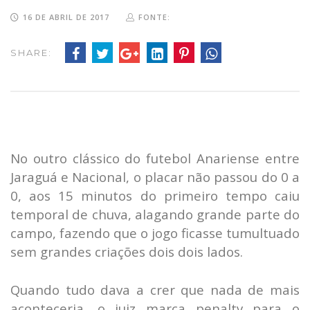
16 DE ABRIL DE 2017
FONTE:
SHARE:
No outro clássico do futebol Anariense entre
Jaraguá e Nacional, o placar não passou do 0 a
0, aos 15 minutos do primeiro tempo caiu
temporal de chuva, alagando grande parte do
campo, fazendo que o jogo ficasse tumultuado
sem grandes criações dois dois lados.
Quando tudo dava a crer que nada de mais
aconteceria, o juiz marca penalty para o