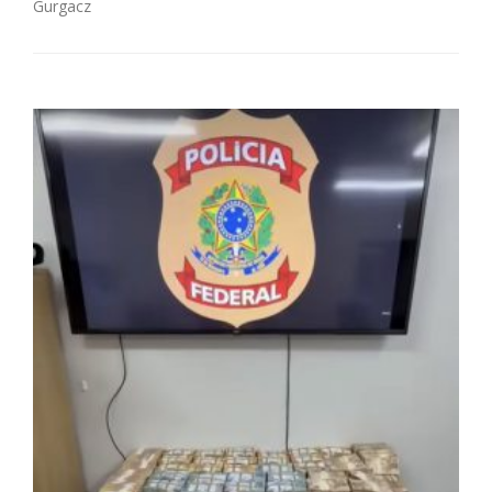
Gurgacz