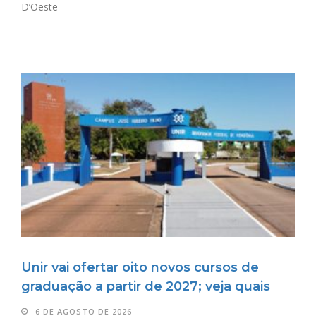
D’Oeste
Unir vai ofertar oito novos cursos de
graduação a partir de 2027; veja quais
6 DE AGOSTO DE 2026