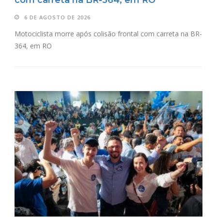
com carreta na BR-364, em RO
6 DE AGOSTO DE 2026
Motociclista morre após colisão frontal com carreta na BR-
364, em RO