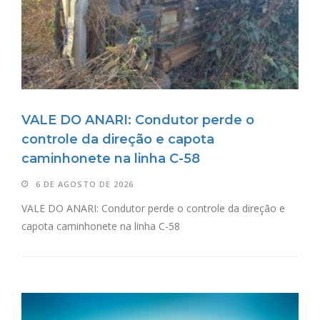
VALE DO ANARI: Condutor perde o
controle da direção e capota
caminhonete na linha C-58
6 DE AGOSTO DE 2026
VALE DO ANARI: Condutor perde o controle da direção e
capota caminhonete na linha C-58