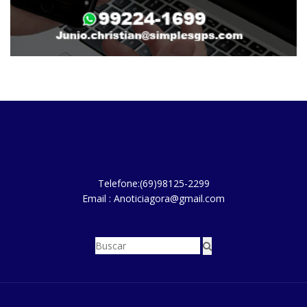
Telefone:(69)98125-2299
Email : Anoticiagora@gmail.com