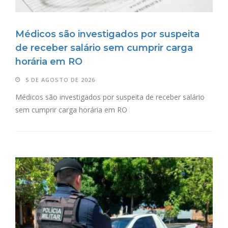
Médicos são investigados por suspeita
de receber salário sem cumprir carga
horária em RO
5 DE AGOSTO DE 2026
Médicos são investigados por suspeita de receber salário
sem cumprir carga horária em RO