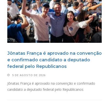
Jônatas França é aprovado na convenção
e confirmado candidato a deputado
federal pelo Republicanos
5 DE AGOSTO DE 2026
Jônatas França é aprovado na convenção e confirmado
candidato a deputado federal pelo Republicanos