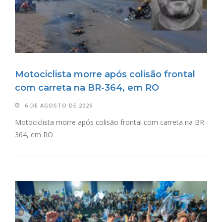
Motociclista morre após colisão frontal
com carreta na BR-364, em RO
6 DE AGOSTO DE 2026
Motociclista morre após colisão frontal com carreta na BR-
364, em RO