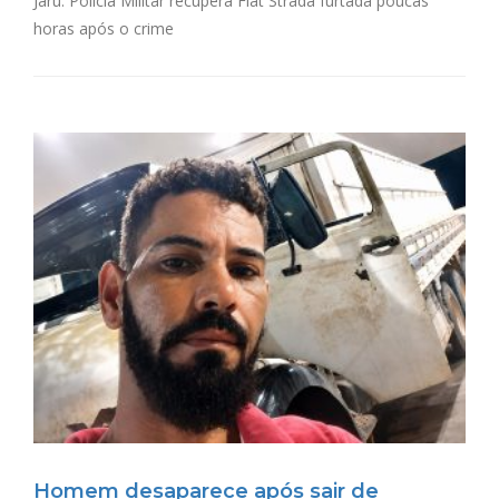
Jaru: Polícia Militar recupera Fiat Strada furtada poucas
horas após o crime
Homem desaparece após sair de