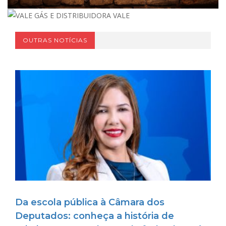
OUTRAS NOTÍCIAS
Da escola pública à Câmara dos
Deputados: conheça a história de