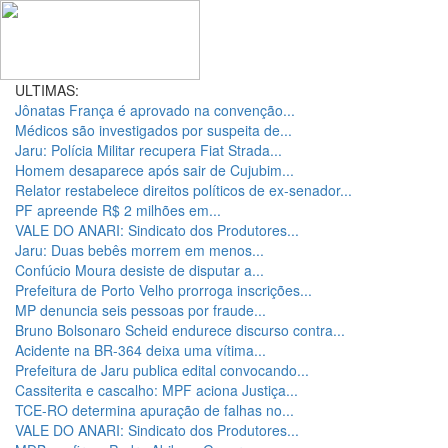
ULTIMAS:
Jônatas França é aprovado na convenção...
Médicos são investigados por suspeita de...
Jaru: Polícia Militar recupera Fiat Strada...
Homem desaparece após sair de Cujubim...
Relator restabelece direitos políticos de ex-senador...
PF apreende R$ 2 milhões em...
VALE DO ANARI: Sindicato dos Produtores...
Jaru: Duas bebês morrem em menos...
Confúcio Moura desiste de disputar a...
Prefeitura de Porto Velho prorroga inscrições...
MP denuncia seis pessoas por fraude...
Bruno Bolsonaro Scheid endurece discurso contra...
Acidente na BR-364 deixa uma vítima...
Prefeitura de Jaru publica edital convocando...
Cassiterita e cascalho: MPF aciona Justiça...
TCE-RO determina apuração de falhas no...
VALE DO ANARI: Sindicato dos Produtores...