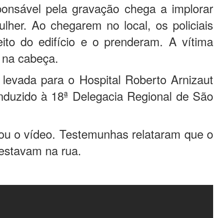
ponsável pela gravação chega a implorar
lher. Ao chegarem no local, os policiais
ito do edifício e o prenderam. A vítima
 na cabeça.
 levada para o Hospital Roberto Arnizaut
nduzido à 18ª Delegacia Regional de São
avou o vídeo. Testemunhas relataram que o
 estavam na rua.