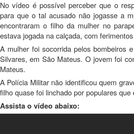
No vídeo é possível perceber que o res
para que o tal acusado não jogasse a mu
encontraram o filho da mulher no parape
estava jogada na calçada, com ferimentos
A mulher foi socorrida pelos bombeiros e
Silvares, em São Mateus. O jovem foi co
Mateus.
A Polícia Militar não identificou quem gr
filho quase foi linchado por populares que
Assista o vídeo abaixo: