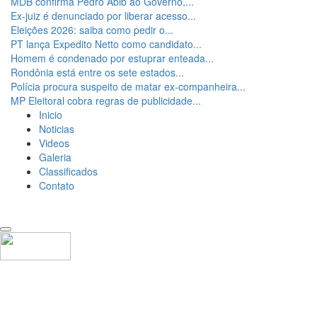
MDB confirma Pedro Abib ao Governo,...
Ex-juiz é denunciado por liberar acesso...
Eleições 2026: saiba como pedir o...
PT lança Expedito Netto como candidato...
Homem é condenado por estuprar enteada...
Rondônia está entre os sete estados...
Polícia procura suspeito de matar ex-companheira...
MP Eleitoral cobra regras de publicidade...
Inicio
Noticias
Videos
Galeria
Classificados
Contato