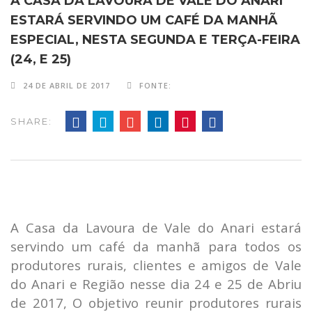
A CASA DA LAVOURA DE VALE DO ANARI
ESTARÁ SERVINDO UM CAFÉ DA MANHÃ
ESPECIAL, NESTA SEGUNDA E TERÇA-FEIRA
(24, E 25)
24 DE ABRIL DE 2017
FONTE:
SHARE:
A Casa da Lavoura de Vale do Anari estará
servindo um café da manhã para todos os
produtores rurais, clientes e amigos de Vale
do Anari e Região nesse dia 24 e 25 de Abriu
de 2017, O objetivo reunir produtores rurais