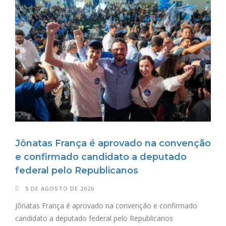
Jônatas França é aprovado na convenção
e confirmado candidato a deputado
federal pelo Republicanos
5 DE AGOSTO DE 2026
Jônatas França é aprovado na convenção e confirmado
candidato a deputado federal pelo Republicanos