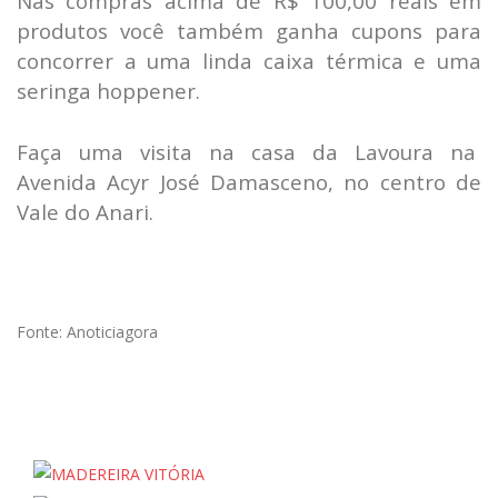
Nas compras acima de R$ 100,00 reais em
produtos você também ganha cupons para
concorrer a uma linda caixa térmica e uma
seringa hoppener.
Faça uma visita na casa da Lavoura na
Avenida Acyr José Damasceno, no centro de
Vale do Anari.
Fonte: Anoticiagora