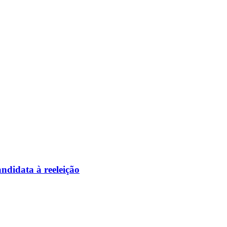
ndidata à reeleição