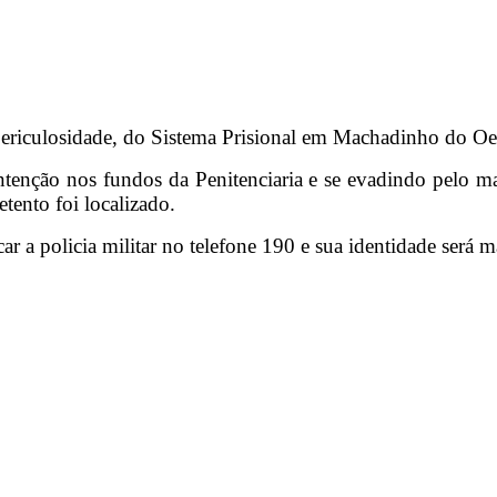
a Periculosidade, do Sistema Prisional em Machadinho do O
enção nos fundos da Penitenciaria e se evadindo pelo mat
tento foi localizado.
 a policia militar no telefone 190 e sua identidade será m