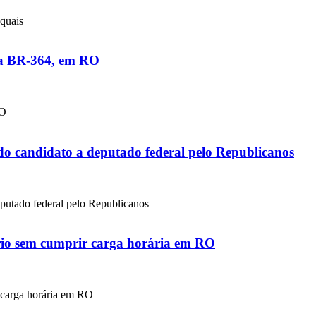
 quais
 na BR-364, em RO
RO
o candidato a deputado federal pelo Republicanos
putado federal pelo Republicanos
lário sem cumprir carga horária em RO
r carga horária em RO