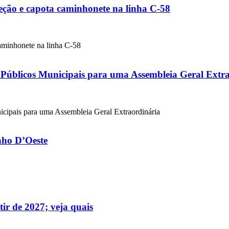
ção e capota caminhonete na linha C-58
minhonete na linha C-58
licos Municipais para uma Assembleia Geral Extra
is para uma Assembleia Geral Extraordinária
nho D’Oeste
tir de 2027; veja quais