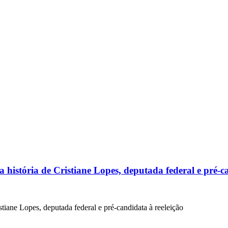
história de Cristiane Lopes, deputada federal e pré-ca
tiane Lopes, deputada federal e pré-candidata à reeleição