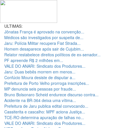
ULTIMAS:
Jônatas França é aprovado na convenção...
Médicos são investigados por suspeita de...
Jaru: Polícia Militar recupera Fiat Strada...
Homem desaparece após sair de Cujubim...
Relator restabelece direitos políticos de ex-senador...
PF apreende R$ 2 milhões em...
VALE DO ANARI: Sindicato dos Produtores...
Jaru: Duas bebês morrem em menos...
Confúcio Moura desiste de disputar a...
Prefeitura de Porto Velho prorroga inscrições...
MP denuncia seis pessoas por fraude...
Bruno Bolsonaro Scheid endurece discurso contra...
Acidente na BR-364 deixa uma vítima...
Prefeitura de Jaru publica edital convocando...
Cassiterita e cascalho: MPF aciona Justiça...
TCE-RO determina apuração de falhas no...
VALE DO ANARI: Sindicato dos Produtores...