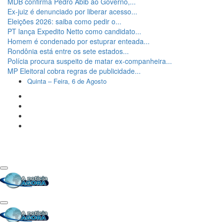
MDB confirma Pedro Abib ao Governo,...
Ex-juiz é denunciado por liberar acesso...
Eleições 2026: saiba como pedir o...
PT lança Expedito Netto como candidato...
Homem é condenado por estuprar enteada...
Rondônia está entre os sete estados...
Polícia procura suspeito de matar ex-companheira...
MP Eleitoral cobra regras de publicidade...
Quinta – Feira, 6 de Agosto