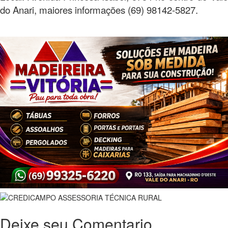
do Anari, maiores informações (69) 98142-5827.
Deixe seu Comentario