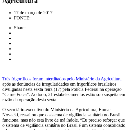
Agricultura
17 de março de 2017
FONTE:
Share:
Três frigoríficos foram interditados pelo Ministério da Agricultura
após as denúncias de irregularidades em frigoríficos brasileiros
divulgadas nesta sexta-feira (17) pela Polícia Federal na operação
“Carne Fraca”. Ao todo, 21 estabelecimentos estão sob suspeita em
razão da operação desta sexta.
O secretário-executivo do Ministério da Agricultura, Eumar
Novacki, ressaltou que o sistema de vigilância sanitária no Brasil
funciona, mas não está livre de má índole. “Eu preciso reforçar que
o sistema de vigilância sanitária no Brasil é um sistema consolidado,