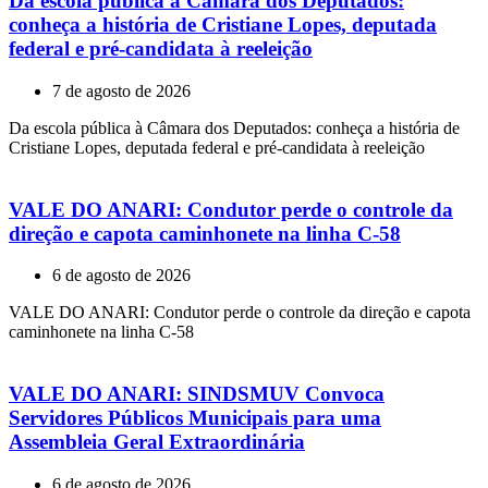
Da escola pública à Câmara dos Deputados:
conheça a história de Cristiane Lopes, deputada
federal e pré-candidata à reeleição
7 de agosto de 2026
Da escola pública à Câmara dos Deputados: conheça a história de
Cristiane Lopes, deputada federal e pré-candidata à reeleição
VALE DO ANARI: Condutor perde o controle da
direção e capota caminhonete na linha C-58
6 de agosto de 2026
VALE DO ANARI: Condutor perde o controle da direção e capota
caminhonete na linha C-58
VALE DO ANARI: SINDSMUV Convoca
Servidores Públicos Municipais para uma
Assembleia Geral Extraordinária
6 de agosto de 2026