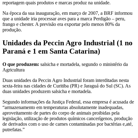
reportagem quais produtos e marcas produz na unidade.
Na época da sua inauguração, em março de 2007, a BRF informou
que a unidade iria processar aves para a marca Perdigão – peru,
frango e chester. A previsão era exportar pelo menos 80% da
produção.
Unidades da Peccin Agro Industrial (1 no
Paraná e 1 em Santa Catarina)
O que produzem:
salsicha e mortadela, segundo o ministério da
Agricultura
Duas unidades da Peccin Agro Industrial foram interditadas nesta
sexta-feira nas cidades de Curitiba (PR) e Jaraguá do Sul (SC). As
duas unidades produzem salsicha e mortadela.
Segundo informações da Justiça Federal, essa empresa é acusada de
“armazenamento em temperaturas absolutamente inadequadas,
aproveitamento de partes do corpo de animais proibidas pela
legislação, utilização de produtos químicos cancerígenos, produção
de derivados com o uso de carnes contaminadas por bactérias e,até,
putrefatas.”