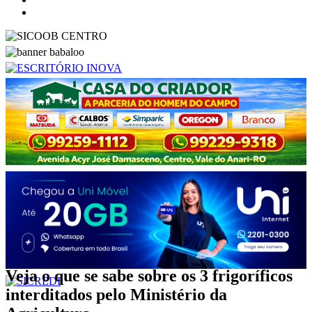
Veja o que se sabe sobre os 3 frigoríficos
interditados pelo Ministério da