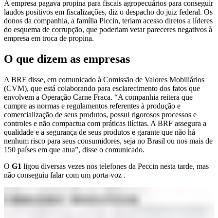
A empresa pagava propina para fiscais agropecuários para conseguir
laudos positivos em fiscalizações, diz o despacho do juiz federal. Os
donos da companhia, a família Piccin, teriam acesso diretos a líderes
do esquema de corrupção, que poderiam vetar pareceres negativos à
empresa em troca de propina.
O que dizem as empresas
A BRF disse, em comunicado à Comissão de Valores Mobiliários
(CVM), que está colaborando para esclarecimento dos fatos que
envolvem a Operação Carne Fraca. “A companhia reitera que
cumpre as normas e regulamentos referentes à produção e
comercialização de seus produtos, possui rigorosos processos e
controles e não compactua com práticas ilícitas. A BRF assegura a
qualidade e a segurança de seus produtos e garante que não há
nenhum risco para seus consumidores, seja no Brasil ou nos mais de
150 países em que atua”, disse o comunicado.
O
G1
ligou diversas vezes nos telefones da Peccin nesta tarde, mas
não conseguiu falar com um porta-voz .