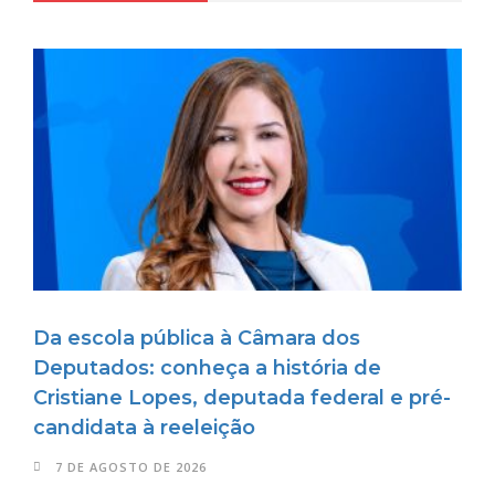
Da escola pública à Câmara dos
Deputados: conheça a história de
Cristiane Lopes, deputada federal e pré-
candidata à reeleição
7 DE AGOSTO DE 2026