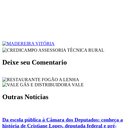
Deixe seu Comentario
Outras Notícias
Da escola pública à Câmara dos Deputados: conheça a
história de Cristiane Lopes, deputada federal e pré-