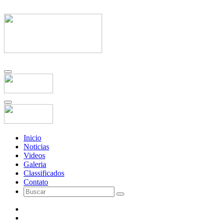
Inicio
Noticias
Videos
Galeria
Classificados
Contato