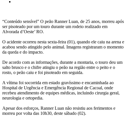
“Conteúdo sensível” O peão Ranner Luan, de 25 anos, morreu após
ser pisoteado por um touro durante um rodeio realizado em
Alvorada d’Oeste’ RO.
O acidente ocorreu nesta sexta-feira (01), quando ele caiu na arena e
acabou sendo atingido pelo animal. Imagens registraram o momento
da queda e do impacto.
De acordo com as informações, durante a montaria, o touro deu um
salto brusco e o chifre atingiu o peão na região entre o peito e o
rosto, o peão caiu e foi pisoteado em seguida.
A vítima foi socorrida em estado gravíssimo e encaminhada ao
Hospital de Urgência e Emergência Regional de Cacoal, onde
recebeu atendimento de equipes médicas, incluindo cirurgia geral,
neurologia e ortopedia.
Apesar dos esforços, Ranner Luan não resistiu aos ferimentos e
morreu por volta das 10h30, deste sábado (02).