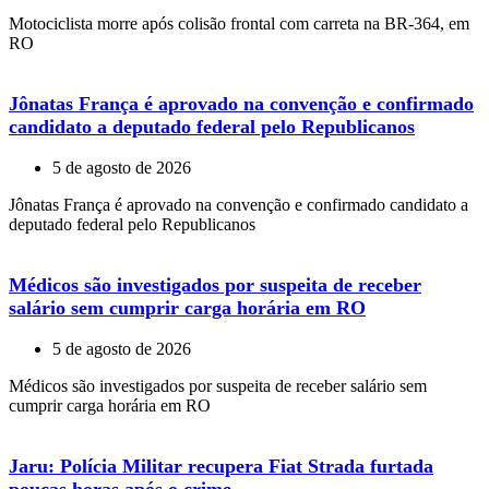
Motociclista morre após colisão frontal com carreta na BR-364, em
RO
Jônatas França é aprovado na convenção e confirmado
candidato a deputado federal pelo Republicanos
5 de agosto de 2026
Jônatas França é aprovado na convenção e confirmado candidato a
deputado federal pelo Republicanos
Médicos são investigados por suspeita de receber
salário sem cumprir carga horária em RO
5 de agosto de 2026
Médicos são investigados por suspeita de receber salário sem
cumprir carga horária em RO
Jaru: Polícia Militar recupera Fiat Strada furtada
poucas horas após o crime