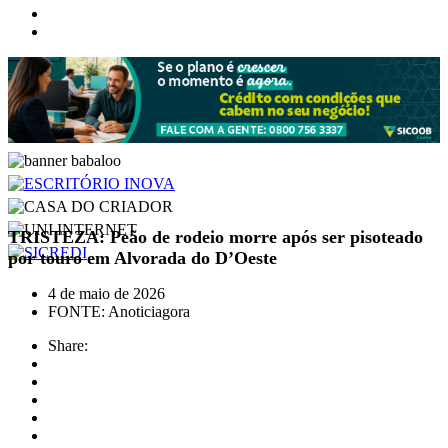
TRISTEZA: Peão de rodeio morre após ser pisoteado
por touro em Alvorada do D’Oeste
4 de maio de 2026
FONTE: Anoticiagora
Share: