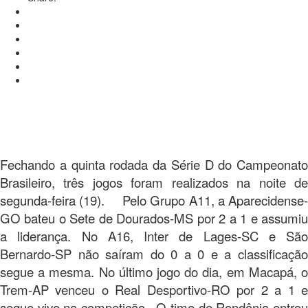
Fechando a quinta rodada da Série D do Campeonato
Brasileiro, três jogos foram realizados na noite de
segunda-feira (19). Pelo Grupo A11, a Aparecidense-
GO bateu o Sete de Dourados-MS por 2 a 1 e assumiu
a liderança. No A16, Inter de Lages-SC e São
Bernardo-SP não saíram do 0 a 0 e a classificação
segue a mesma. No último jogo do dia, em Macapá, o
Trem-AP venceu o Real Desportivo-RO por 2 a 1 e
segue vivo na competição. O time de Rondônia entrou