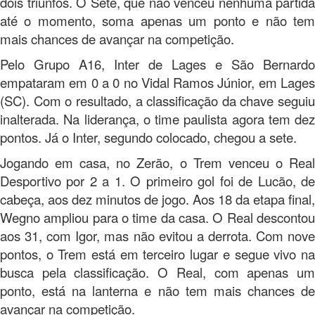
dois triunfos. O Sete, que não venceu nenhuma partida
até o momento, soma apenas um ponto e não tem
mais chances de avançar na competição.
Pelo Grupo A16, Inter de Lages e São Bernardo
empataram em 0 a 0 no Vidal Ramos Júnior, em Lages
(SC). Com o resultado, a classificação da chave seguiu
inalterada. Na liderança, o time paulista agora tem dez
pontos. Já o Inter, segundo colocado, chegou a sete.
Jogando em casa, no Zerão, o Trem venceu o Real
Desportivo por 2 a 1. O primeiro gol foi de Lucão, de
cabeça, aos dez minutos de jogo. Aos 18 da etapa final,
Wegno ampliou para o time da casa. O Real descontou
aos 31, com Igor, mas não evitou a derrota. Com nove
pontos, o Trem está em terceiro lugar e segue vivo na
busca pela classificação. O Real, com apenas um
ponto, está na lanterna e não tem mais chances de
avançar na competição.