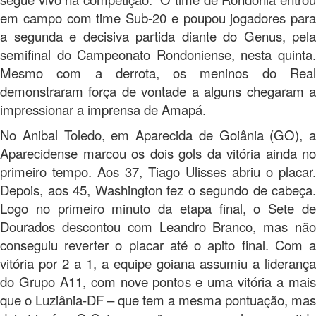
em campo com time Sub-20 e poupou jogadores para
a segunda e decisiva partida diante do Genus, pela
semifinal do Campeonato Rondoniense, nesta quinta.
Mesmo com a derrota, os meninos do Real
demonstraram força de vontade a alguns chegaram a
impressionar a imprensa de Amapá.
No Anibal Toledo, em Aparecida de Goiânia (GO), a
Aparecidense marcou os dois gols da vitória ainda no
primeiro tempo. Aos 37, Tiago Ulisses abriu o placar.
Depois, aos 45, Washington fez o segundo de cabeça.
Logo no primeiro minuto da etapa final, o Sete de
Dourados descontou com Leandro Branco, mas não
conseguiu reverter o placar até o apito final. Com a
vitória por 2 a 1, a equipe goiana assumiu a liderança
do Grupo A11, com nove pontos e uma vitória a mais
que o Luziânia-DF – que tem a mesma pontuação, mas