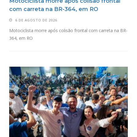
Motociclista morre após colisão frontal
com carreta na BR-364, em RO
6 DE AGOSTO DE 2026
Motociclista morre após colisão frontal com carreta na BR-
364, em RO