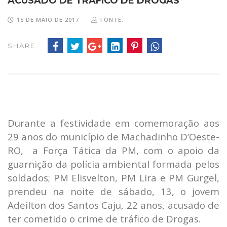
ACUSADO DE TRÁFICO DE DROGAS
15 DE MAIO DE 2017
FONTE:
SHARE:
Durante a festividade em comemoração aos
29 anos do município de Machadinho D’Oeste-
RO, a Força Tática da PM, com o apoio da
guarnição da polícia ambiental formada pelos
soldados; PM Elisvelton, PM Lira e PM Gurgel,
prendeu na noite de sábado, 13, o jovem
Adeilton dos Santos Caju, 22 anos, acusado de
ter cometido o crime de tráfico de Drogas.