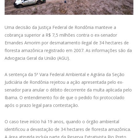
Uma decisão da Justiça Federal de Rondônia manteve a
cobrança superior a R$ 7,5 milhões contra o ex-senador
Ernandes Amorim por desmatamento ilegal de 34 hectares de
floresta amazônica registrado em 2007. As informações são da
Advogacia Geral da União (AGU).
A sentença da 5ª Vara Federal Ambiental e Agrária da Seção
Judiciária de Rondônia rejeitou a ação apresentada pelo ex-
senador para anular o débito decorrente da multa aplicada pelo
Ibama. O entendimento foi de que o pedido foi protocolado
após o prazo legal para contestação.
O caso teve início há 19 anos, quando o órgão ambiental
identificou a devastação de 34 hectares de floresta amazônica.
A área atingida incluía parte da Reserva Extrativista Rio Preto