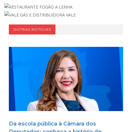
OUTRAS NOTÍCIAS
Da escola pública à Câmara dos
Deputados: conheça a história de