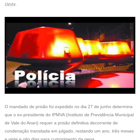
Oeste.
O mandado de prisão foi expedido no dia 27 de junho determina
que o ex-presidente do IPMVA (Instituto de Previdência Municipal
de Vale do Anari) requer a prisão definitiva decorrente de
condenação transitada em julgado, restando um ano, três meses
e vinte e oito dias para cumprimento da pena.