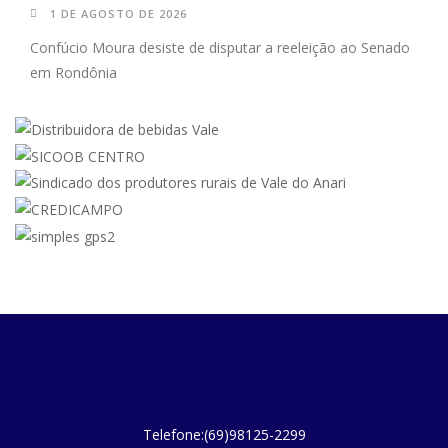
1 DE AGOSTO DE 2026
Confúcio Moura desiste de disputar a reeleição ao Senado
em Rondônia
Telefone:(69)98125-2299