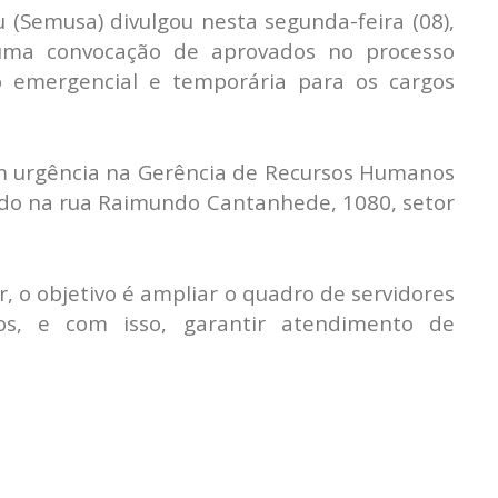
u (Semusa) divulgou nesta segunda-feira (08),
s uma convocação de aprovados no processo
ão emergencial e temporária para os cargos
 urgência na Gerência de Recursos Humanos
izado na rua Raimundo Cantanhede, 1080, setor
r, o objetivo é ampliar o quadro de servidores
os, e com isso, garantir atendimento de