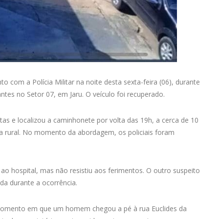
 com a Polícia Militar na noite desta sexta-feira (06), durante
es no Setor 07, em Jaru. O veículo foi recuperado.
atas e localizou a caminhonete por volta das 19h, a cerca de 10
a rural. No momento da abordagem, os policiais foram
ao hospital, mas não resistiu aos ferimentos. O outro suspeito
da durante a ocorrência.
momento em que um homem chegou a pé à rua Euclides da