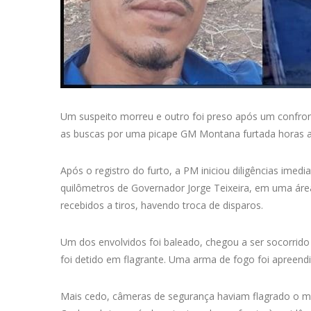
Um suspeito morreu e outro foi preso após um confronto
as buscas por uma picape GM Montana furtada horas ant
Após o registro do furto, a PM iniciou diligências imedi
quilômetros de Governador Jorge Teixeira, em uma áre
recebidos a tiros, havendo troca de disparos.
Um dos envolvidos foi baleado, chegou a ser socorrido 
foi detido em flagrante. Uma arma de fogo foi apreendi
Mais cedo, câmeras de segurança haviam flagrado o 