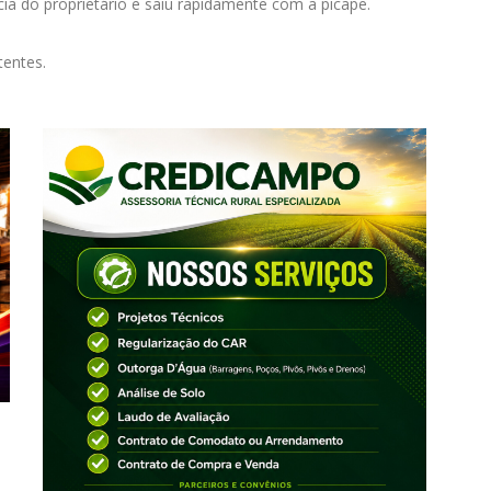
cia do proprietário e saiu rapidamente com a picape.
tentes.