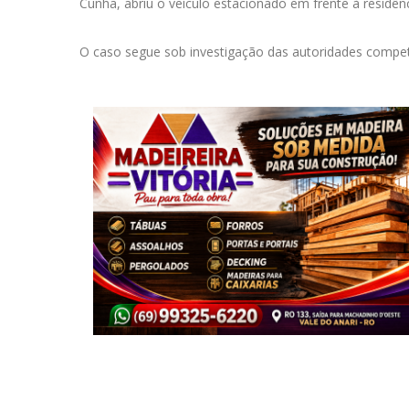
Cunha, abriu o veículo estacionado em frente à residên
O caso segue sob investigação das autoridades compe