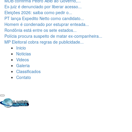
MDB confirma Pedro Abib ao Governo,...
Ex-juiz é denunciado por liberar acesso...
Eleições 2026: saiba como pedir o...
PT lança Expedito Netto como candidato...
Homem é condenado por estuprar enteada...
Rondônia está entre os sete estados...
Polícia procura suspeito de matar ex-companheira...
MP Eleitoral cobra regras de publicidade...
Inicio
Noticias
Videos
Galeria
Classificados
Contato