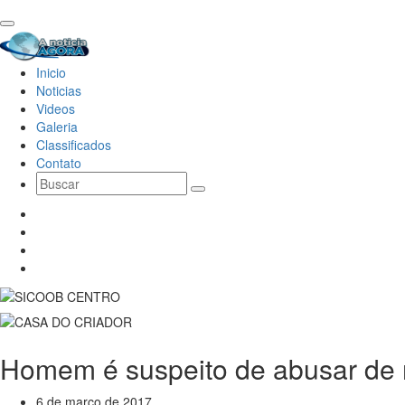
Inicio
Noticias
Videos
Galeria
Classificados
Contato
Homem é suspeito de abusar de 
6 de março de 2017