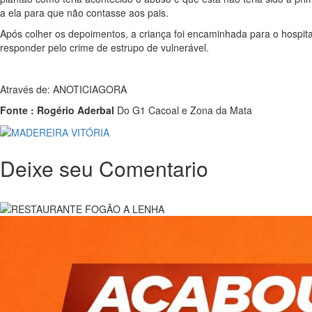
a ela para que não contasse aos pais.
Após colher os depoimentos, a criança foi encaminhada para o hospital
responder pelo crime de estrupo de vulnerável.
Através de: ANOTICIAGORA
Fonte : Rogério Aderbal
Do G1 Cacoal e Zona da Mata
Deixe seu Comentario