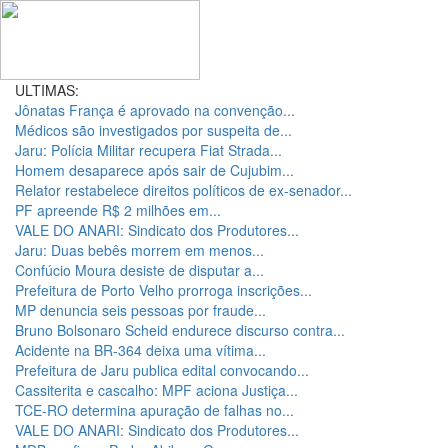
ULTIMAS:
Jônatas França é aprovado na convenção...
Médicos são investigados por suspeita de...
Jaru: Polícia Militar recupera Fiat Strada...
Homem desaparece após sair de Cujubim...
Relator restabelece direitos políticos de ex-senador...
PF apreende R$ 2 milhões em...
VALE DO ANARI: Sindicato dos Produtores...
Jaru: Duas bebês morrem em menos...
Confúcio Moura desiste de disputar a...
Prefeitura de Porto Velho prorroga inscrições...
MP denuncia seis pessoas por fraude...
Bruno Bolsonaro Scheid endurece discurso contra...
Acidente na BR-364 deixa uma vítima...
Prefeitura de Jaru publica edital convocando...
Cassiterita e cascalho: MPF aciona Justiça...
TCE-RO determina apuração de falhas no...
VALE DO ANARI: Sindicato dos Produtores...