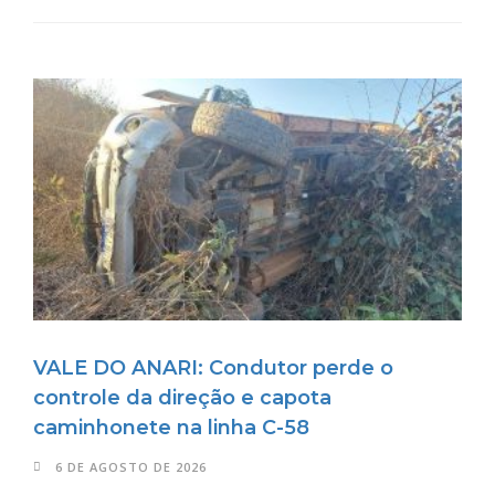
VALE DO ANARI: Condutor perde o
controle da direção e capota
caminhonete na linha C-58
6 DE AGOSTO DE 2026