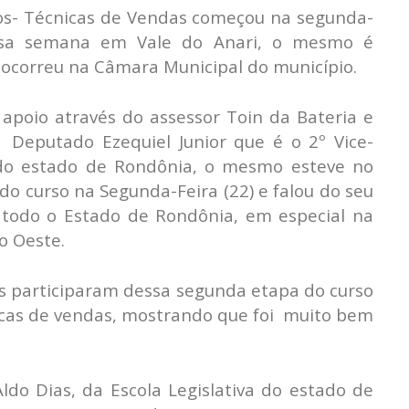
iços- Técnicas de Vendas começou na segunda-
essa semana em Vale do Anari, o mesmo é
 e ocorreu na Câmara Municipal do município.
 apoio através do assessor Toin da Bateria e
Deputado Ezequiel Junior que é o 2º Vice-
 do estado de Rondônia, o mesmo esteve no
do curso na Segunda-Feira (22) e falou do seu
todo o Estado de Rondônia, em especial na
o Oeste.
as participaram dessa segunda etapa do curso
nicas de vendas, mostrando que foi muito bem
Aldo Dias, da Escola Legislativa do estado de