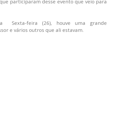
ue participaram desse evento que veio para
sa Sexta-feira (26), houve uma grande
sor e vários outros que ali estavam.