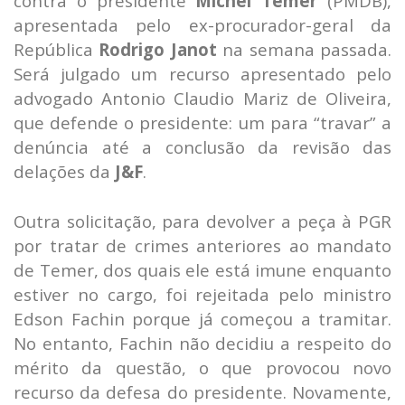
contra o presidente
Michel Temer
(PMDB),
apresentada pelo ex-procurador-geral da
República
Rodrigo Janot
na semana passada.
Será julgado um recurso apresentado pelo
advogado Antonio Claudio Mariz de Oliveira,
que defende o presidente: um para “travar” a
denúncia até a conclusão da revisão das
delações da
J&F
.
Outra solicitação, para devolver a peça à PGR
por tratar de crimes anteriores ao mandato
de Temer, dos quais ele está imune enquanto
estiver no cargo, foi rejeitada pelo ministro
Edson Fachin porque já começou a tramitar.
No entanto, Fachin não decidiu a respeito do
mérito da questão, o que provocou novo
recurso da defesa do presidente. Novamente,