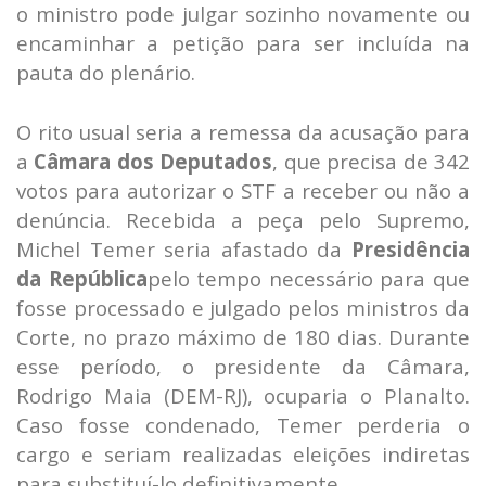
o ministro pode julgar sozinho novamente ou
encaminhar a petição para ser incluída na
pauta do plenário.
O rito usual seria a remessa da acusação para
a
Câmara dos Deputados
, que precisa de 342
votos para autorizar o STF a receber ou não a
denúncia. Recebida a peça pelo Supremo,
Michel Temer seria afastado da
Presidência
da República
pelo tempo necessário para que
fosse processado e julgado pelos ministros da
Corte, no prazo máximo de 180 dias. Durante
esse período, o presidente da Câmara,
Rodrigo Maia (DEM-RJ), ocuparia o Planalto.
Caso fosse condenado, Temer perderia o
cargo e seriam realizadas eleições indiretas
para substituí-lo definitivamente.