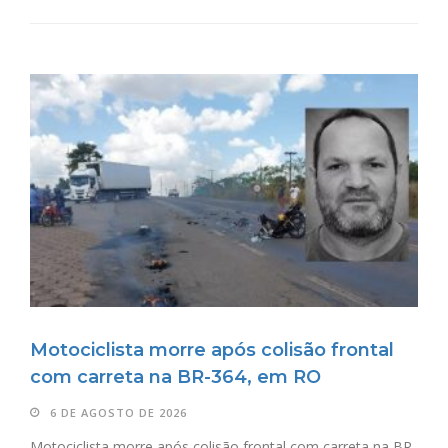
Motociclista morre após colisão frontal
com carreta na BR-364, em RO
6 DE AGOSTO DE 2026
Motociclista morre após colisão frontal com carreta na BR-