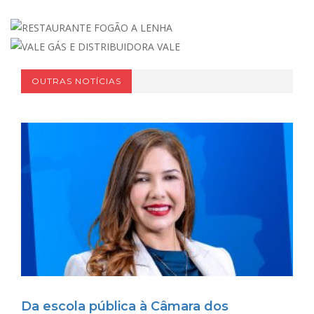
OUTRAS NOTÍCIAS
Da escola pública à Câmara dos