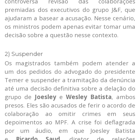
controversa revisão das colaborações
premiadas dos executivos do grupo J&F, que
ajudaram a basear a acusação. Nesse cenário,
os ministros podem apenas evitar tomar uma
decisão sobre a questão nesse contexto.
2) Suspender
Os magistrados também podem atender a
um dos pedidos do advogado do presidente
Temer e suspender a tramitação da denúncia
até uma decisão definitiva sobre a delação do
grupo de
Joesley
e
Wesley Batista
, ambos
presos. Eles são acusados de ferir o acordo de
colaboração ao omitir crimes em seus
depoimentos ao MPF. A crise foi deflagrada
por um áudio, em que Joesley Batista
e
Ricardo Saud
, diretor de relações