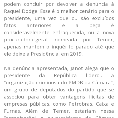
podem concluir por devolver a denúncia à
Raquel Dodge. Esse é o melhor cenário para o
presidente, uma vez que ou são excluídos
fatos anteriores e a peça é
consideravelmente enfraquecida, ou a nova
procuradora-geral, nomeada por Temer,
apenas mantém o inquérito parado até que
ele deixe a Presidência, em 2019.
Na denúncia apresentada, Janot alega que o
presidente da República liderou a
“organização criminosa do PMDB da Câmara”,
um grupo de deputados do partido que se
associou para obter vantagens ilícitas de
empresas públicas, como Petrobras, Caixa e
Furnas. Além de Temer, estariam nessa
“organização” o ex-presidente da Câmara