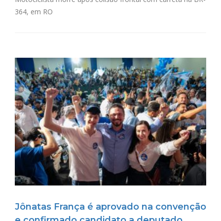
364, em RO
Jônatas França é aprovado na convenção
e confirmado candidato a deputado