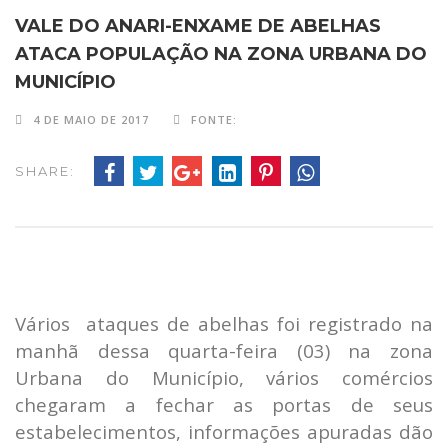
VALE DO ANARI-ENXAME DE ABELHAS
ATACA POPULAÇÃO NA ZONA URBANA DO
MUNICÍPIO
4 DE MAIO DE 2017
FONTE:
SHARE:
Vários ataques de abelhas foi registrado na
manhã dessa quarta-feira (03) na zona
Urbana do Município, vários comércios
chegaram a fechar as portas de seus
estabelecimentos, informações apuradas dão