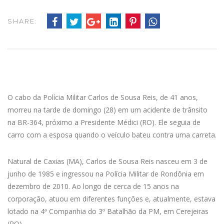
SHARE:
O cabo da Polícia Militar Carlos de Sousa Reis, de 41 anos,
morreu na tarde de domingo (28) em um acidente de trânsito
na BR-364, próximo a Presidente Médici (RO). Ele seguia de
carro com a esposa quando o veículo bateu contra uma carreta.
Natural de Caxias (MA), Carlos de Sousa Reis nasceu em 3 de
junho de 1985 e ingressou na Polícia Militar de Rondônia em
dezembro de 2010. Ao longo de cerca de 15 anos na
corporação, atuou em diferentes funções e, atualmente, estava
lotado na 4ª Companhia do 3º Batalhão da PM, em Cerejeiras
(RO).