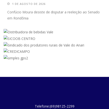
1 DE AGOSTO DE 2026
Confúcio Moura desiste de disputar a reeleição ao Senado
em Rondônia
Telefone:(69)98125-2299