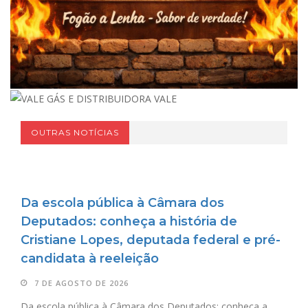
OUTRAS NOTÍCIAS
Da escola pública à Câmara dos
Deputados: conheça a história de
Cristiane Lopes, deputada federal e pré-
candidata à reeleição
7 DE AGOSTO DE 2026
Da escola pública à Câmara dos Deputados: conheça a