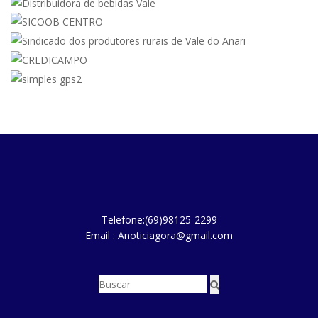
Telefone:(69)98125-2299
Email : Anoticiagora@gmail.com