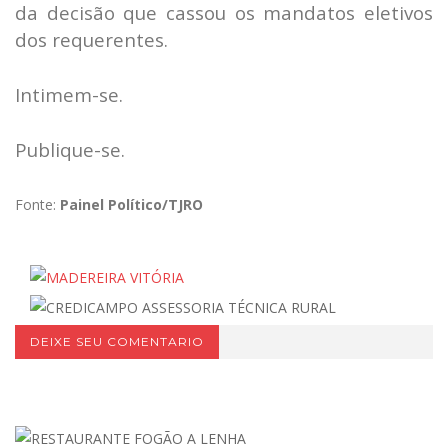
da decisão que cassou os mandatos eletivos
dos requerentes.
Intimem-se.
Publique-se.
Fonte:
Painel Político/TJRO
DEIXE SEU COMENTARIO