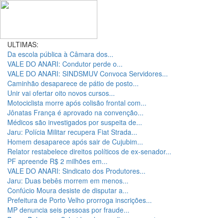
ULTIMAS:
Da escola pública à Câmara dos...
VALE DO ANARI: Condutor perde o...
VALE DO ANARI: SINDSMUV Convoca Servidores...
Caminhão desaparece de pátio de posto...
Unir vai ofertar oito novos cursos...
Motociclista morre após colisão frontal com...
Jônatas França é aprovado na convenção...
Médicos são investigados por suspeita de...
Jaru: Polícia Militar recupera Fiat Strada...
Homem desaparece após sair de Cujubim...
Relator restabelece direitos políticos de ex-senador...
PF apreende R$ 2 milhões em...
VALE DO ANARI: Sindicato dos Produtores...
Jaru: Duas bebês morrem em menos...
Confúcio Moura desiste de disputar a...
Prefeitura de Porto Velho prorroga inscrições...
MP denuncia seis pessoas por fraude...