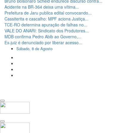
Bruno Bolsonaro Scheid endurece discurso contra...
Acidente na BR-364 deixa uma vítima...
Prefeitura de Jaru publica edital convocando...
Cassiterita e cascalho: MPF aciona Justiça...
TCE-RO determina apuração de falhas no...
VALE DO ANARI: Sindicato dos Produtores...
MDB confirma Pedro Abib ao Governo,...
Ex-juiz é denunciado por liberar acesso...
Sábado, 8 de Agosto