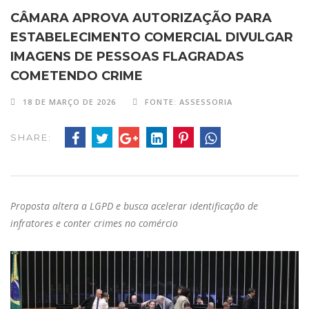
CÂMARA APROVA AUTORIZAÇÃO PARA
ESTABELECIMENTO COMERCIAL DIVULGAR
IMAGENS DE PESSOAS FLAGRADAS
COMETENDO CRIME
18 DE MARÇO DE 2026
FONTE: ASSESSORIA
SHARE:
Proposta altera a LGPD e busca acelerar identificação de
infratores e conter crimes no comércio