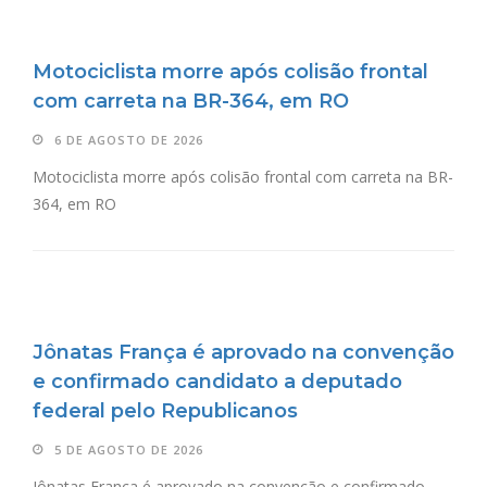
Motociclista morre após colisão frontal
com carreta na BR-364, em RO
6 DE AGOSTO DE 2026
Motociclista morre após colisão frontal com carreta na BR-
364, em RO
Jônatas França é aprovado na convenção
e confirmado candidato a deputado
federal pelo Republicanos
5 DE AGOSTO DE 2026
Jônatas França é aprovado na convenção e confirmado